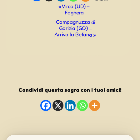
Evento
«
Virco (UD) –
Foghera
Navigazione
Campagnuzza di
Gorizia (GO) –
Arriva la Befana
»
Condividi questa sagra con i tuoi amici!