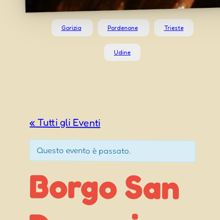
Gorizia
Pordenone
Trieste
Udine
« Tutti gli Eventi
Questo evento è passato.
Borgo San
Domenica