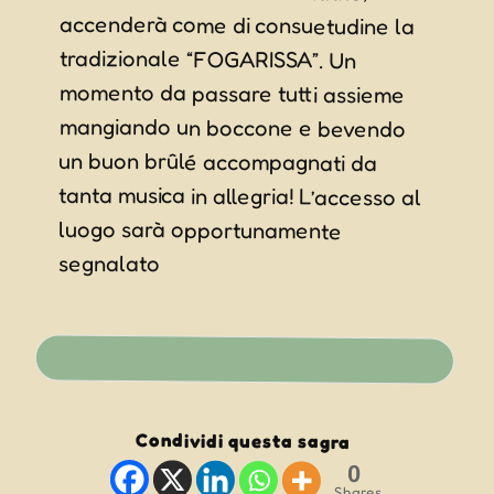
segnalato
Condividi questa sagra
0
Shares