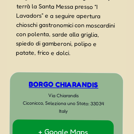
patate, frico e dolci.
BORGO CHIARANDIS
Via Chiarandis
Ciconicco
,
Seleziona uno Stato:
33034
Italy
+ Google Maps