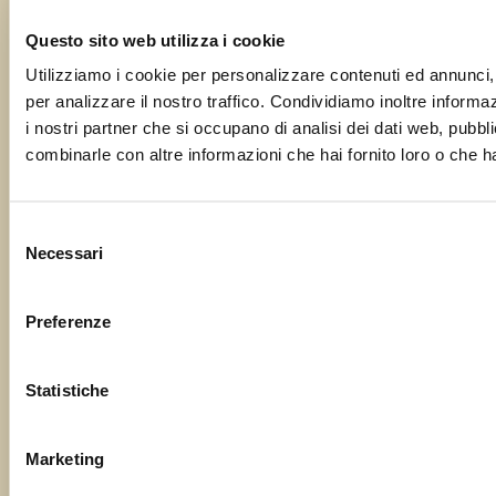
Questo sito web utilizza i cookie
La tua email
Utilizziamo i cookie per personalizzare contenuti ed annunci, 
per analizzare il nostro traffico. Condividiamo inoltre informazi
i nostri partner che si occupano di analisi dei dati web, pubbli
combinarle con altre informazioni che hai fornito loro o che ha
Oggetto
Selezione
Necessari
del
Il tuo messaggio
consenso
Preferenze
Statistiche
Marketing