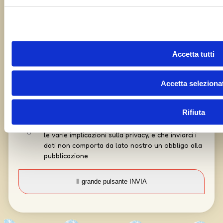
Accetta tutti
Accetta selezionat
Rifiuta
Capisco che i miei dati vengono trattati con cura e
le varie implicazioni sulla privacy, e che inviarci i
dati non comporta da lato nostro un obbligo alla
pubblicazione