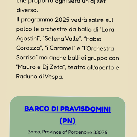
diverso.
Il programma 2025 vedrà salire sul
palco le orchestre da ballo di “Lara
Agostini”, “Selena Valle”, “Fabio
Corazza”, “i Caramel” e “l’Orchestra
Sorriso” ma anche balli di gruppo con
“Mauro e Dj Zeta”, teatro all’aperto e
Raduno di Vespa.
BARCO DI PRAVISDOMINI
(PN)
Barco
,
Province of Pordenone
33076