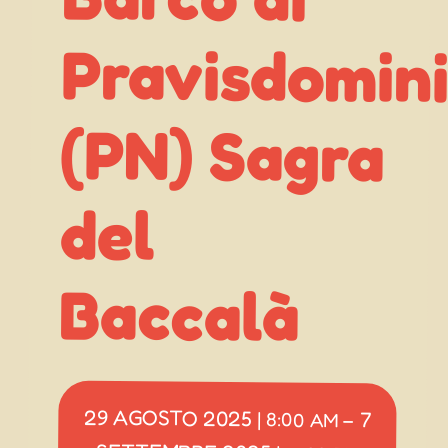
del
Baccalà
29 AGOSTO 2025
7
|
8:00 AM
–