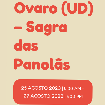
– Sagra
das
Panolâs
25 AGOSTO 2023
|
8:00 AM
–
27 AGOSTO 2023
|
5:00 PM