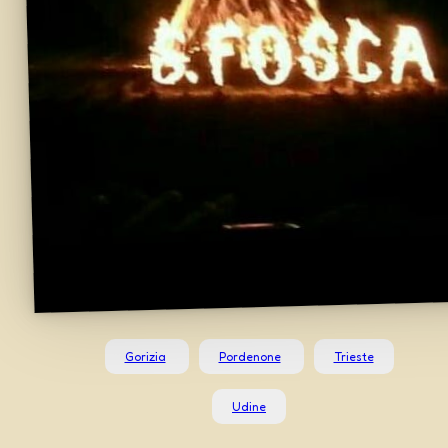
Gorizia
Pordenone
Trieste
Udine