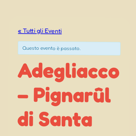
« Tutti gli Eventi
Questo evento è passato.
Adegliacco
– Pignarûl
di Santa