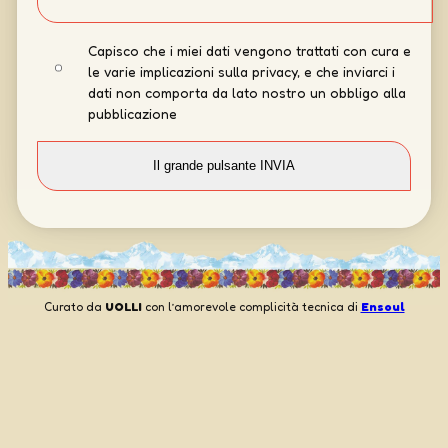
Capisco che i miei dati vengono trattati con cura e
le varie implicazioni sulla privacy, e che inviarci i
dati non comporta da lato nostro un obbligo alla
pubblicazione
Curato da
UOLLI
con l’amorevole complicità tecnica di
Ensoul