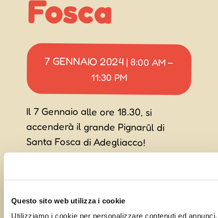
Fosca
7 GENNAIO 2024
|
8:00 AM
–
11:30 PM
Il 7 Gennaio alle ore 18.30, si
accenderà il grande Pignarûl di
Santa Fosca di Adegliacco!
Questo sito web utilizza i cookie
Utilizziamo i cookie per personalizzare contenuti ed annunci, 