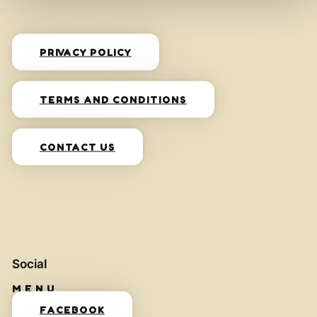
PRIVACY POLICY
TERMS AND CONDITIONS
CONTACT US
Social
FACEBOOK