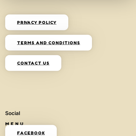
PRIVACY POLICY
TERMS AND CONDITIONS
CONTACT US
Social
FACEBOOK