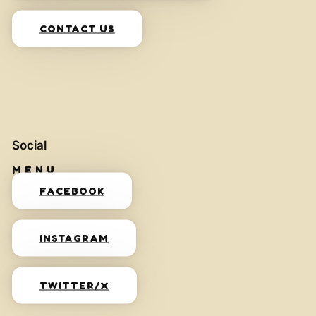
CONTACT US
Social
FACEBOOK
INSTAGRAM
TWITTER/X