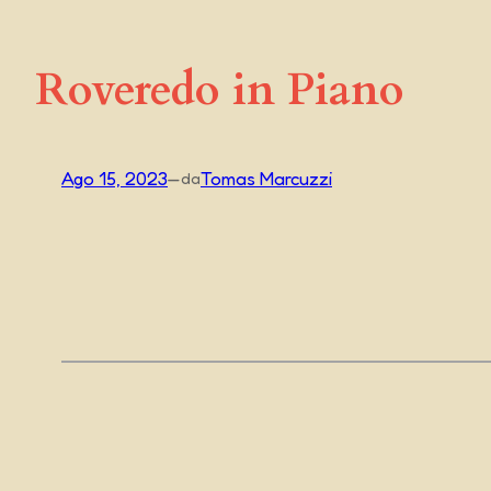
Roveredo in Piano
Ago 15, 2023
—
Tomas Marcuzzi
da