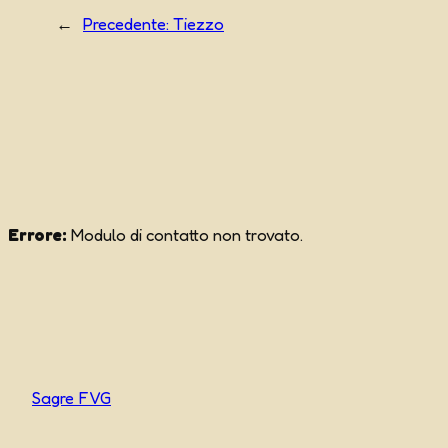
←
Precedente:
Tiezzo
Errore:
Modulo di contatto non trovato.
Sagre FVG