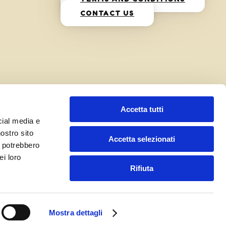
CONTACT US
Accetta tutti
cial media e
nostro sito
Accetta selezionati
i potrebbero
ei loro
Rifiuta
Mostra dettagli