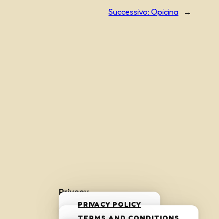
Successivo:
Opicina
→
Privacy
PRIVACY POLICY
TERMS AND CONDITIONS