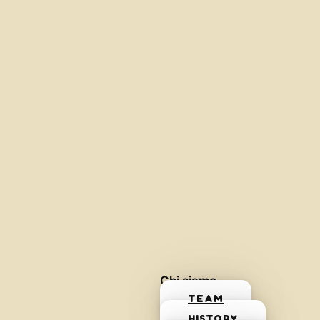
Chi siamo
TEAM
HISTORY