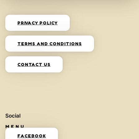
PRIVACY POLICY
TERMS AND CONDITIONS
CONTACT US
Social
FACEBOOK