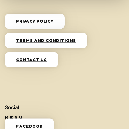
PRIVACY POLICY
TERMS AND CONDITIONS
CONTACT US
Social
FACEBOOK