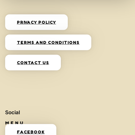
PRIVACY POLICY
TERMS AND CONDITIONS
CONTACT US
Social
FACEBOOK