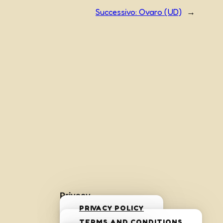
Successivo:
Ovaro (UD)
→
Privacy
PRIVACY POLICY
TERMS AND CONDITIONS