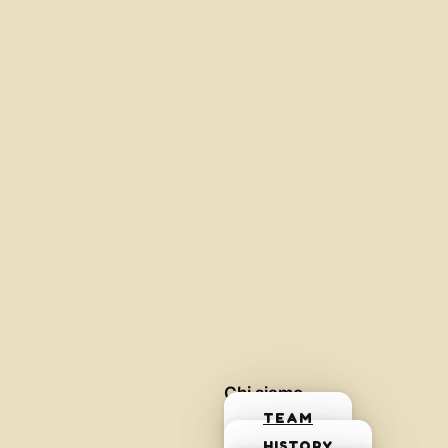
Chi siamo
TEAM
HISTORY