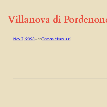
Villanova di Pordenon
Nov 7, 2023
—
Tomas Marcuzzi
da