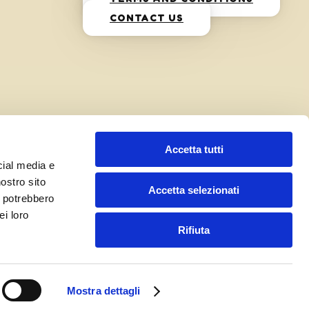
CONTACT US
Accetta tutti
cial media e
nostro sito
Accetta selezionati
i potrebbero
ei loro
Rifiuta
Mostra dettagli