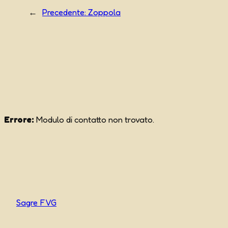
←
Precedente:
Zoppola
Errore:
Modulo di contatto non trovato.
Sagre FVG