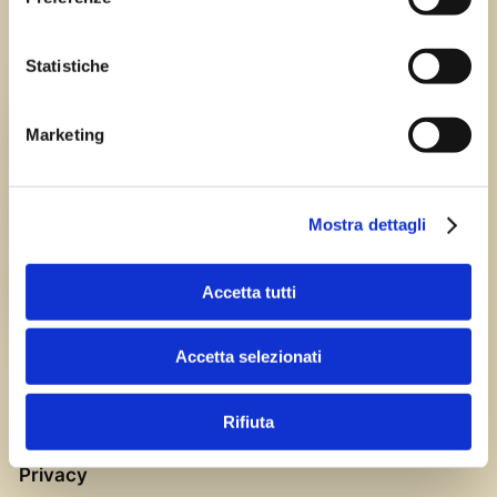
Tutte le sagre in Friuli Venezia Giulia.
Statistiche
Chi siamo
Marketing
TEAM
HISTORY
Mostra dettagli
CAREERS
Accetta tutti
Accetta selezionati
Rifiuta
Privacy