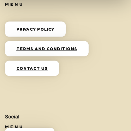
PRIVACY POLICY
TERMS AND CONDITIONS
CONTACT US
Social