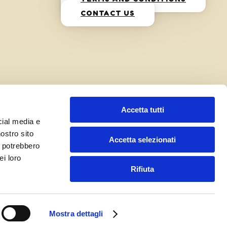
CONTACT US
Accetta tutti
cial media e
nostro sito
Accetta selezionati
i potrebbero
ei loro
Rifiuta
Mostra dettagli