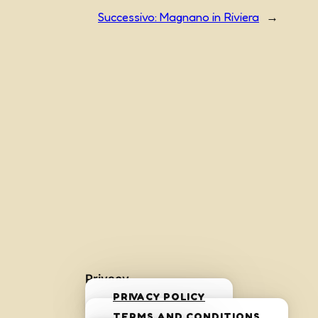
Successivo:
Magnano in Riviera
→
Privacy
PRIVACY POLICY
TERMS AND CONDITIONS