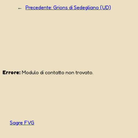
←
Precedente:
Grions di Sedegliano (UD)
Errore:
Modulo di contatto non trovato.
Sagre FVG