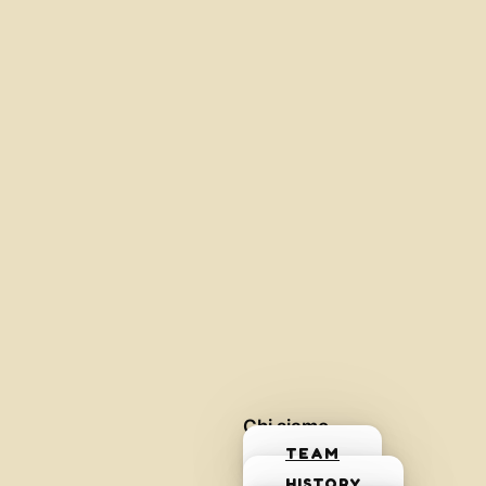
Chi siamo
TEAM
HISTORY