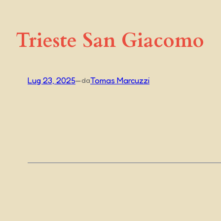
Trieste San Giacomo
Lug 23, 2025
—
Tomas Marcuzzi
da