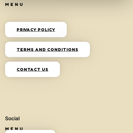
PRIVACY POLICY
TERMS AND CONDITIONS
CONTACT US
Social