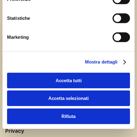
Tutte le sagre in Friuli Venezia Giulia.
Statistiche
Chi siamo
Marketing
TEAM
HISTORY
Mostra dettagli
CAREERS
Accetta tutti
Accetta selezionati
Rifiuta
Privacy