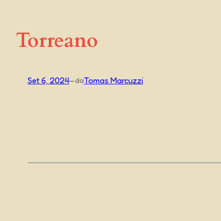
Torreano
Set 6, 2024
—
Tomas Marcuzzi
da