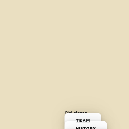
Chi siamo
TEAM
HISTORY