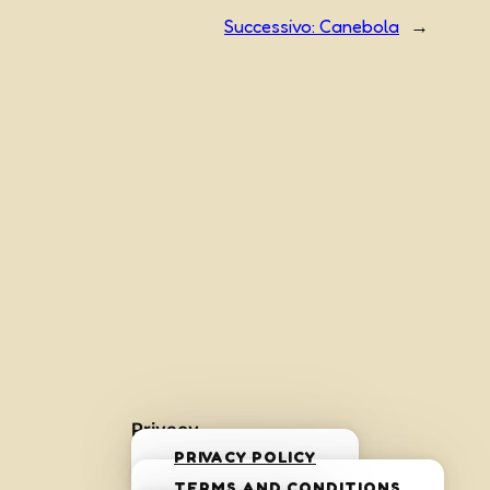
Successivo:
Canebola
→
Privacy
PRIVACY POLICY
TERMS AND CONDITIONS