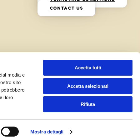
CONTACT US
Accetta tutti
cial media e
nostro sito
Accetta selezionati
i potrebbero
ei loro
Rifiuta
Mostra dettagli