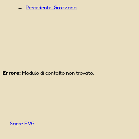
←
Precedente:
Grozzana
Errore:
Modulo di contatto non trovato.
Sagre FVG