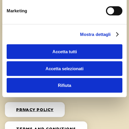
HISTORY
Marketing
CAREERS
Mostra dettagli
Accetta tutti
Accetta selezionati
Privacy
Rifiuta
PRIVACY POLICY
TERMS AND CONDITIONS