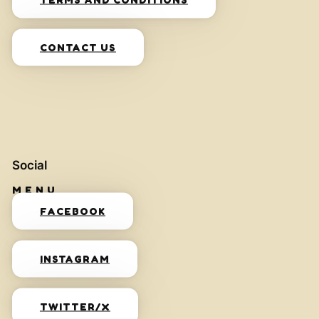
CONTACT US
Social
FACEBOOK
INSTAGRAM
TWITTER/X