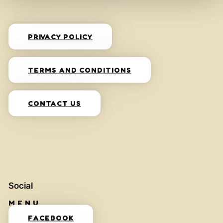
PRIVACY POLICY
TERMS AND CONDITIONS
CONTACT US
Social
FACEBOOK