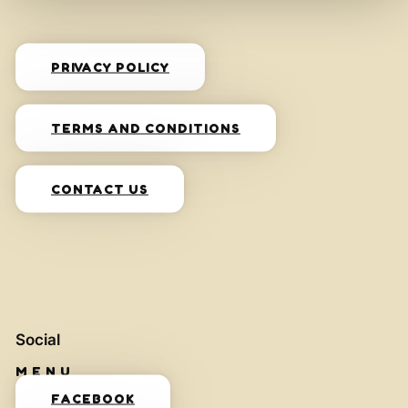
PRIVACY POLICY
TERMS AND CONDITIONS
CONTACT US
Social
FACEBOOK