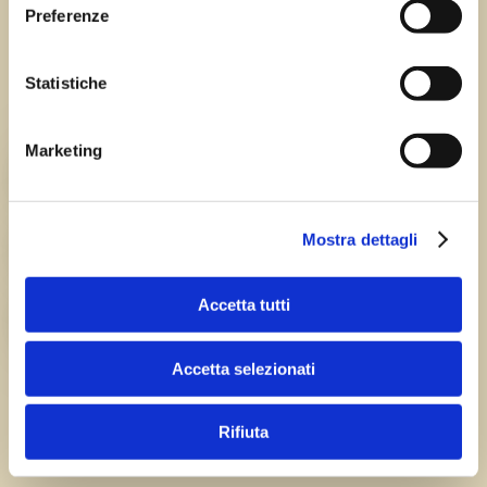
Sagre FVG
Preferenze
Tutte le sagre in Friuli Venezia Giulia.
Statistiche
Chi siamo
Marketing
TEAM
Mostra dettagli
HISTORY
Accetta tutti
CAREERS
Accetta selezionati
Rifiuta