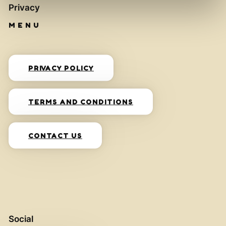
Privacy
PRIVACY POLICY
TERMS AND CONDITIONS
CONTACT US
Social