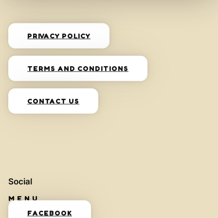
PRIVACY POLICY
TERMS AND CONDITIONS
CONTACT US
Social
FACEBOOK