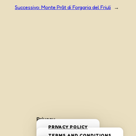
Successivo:
Monte Prât di Forgaria del Friuli
→
Privacy
PRIVACY POLICY
TERMS AND CONDITIONS