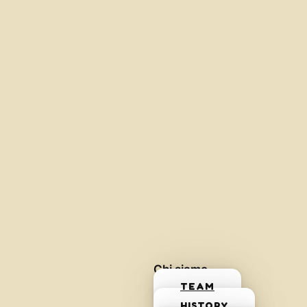
Chi siamo
TEAM
HISTORY