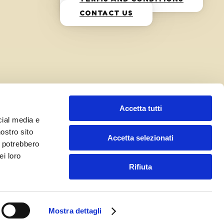
CONTACT US
Accetta tutti
cial media e
nostro sito
Accetta selezionati
i potrebbero
ei loro
Rifiuta
Mostra dettagli