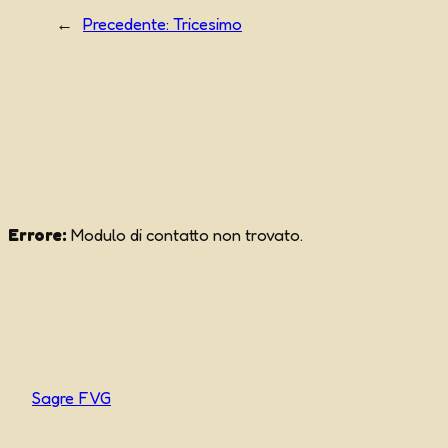
←
Precedente:
Tricesimo
Errore:
Modulo di contatto non trovato.
Sagre FVG