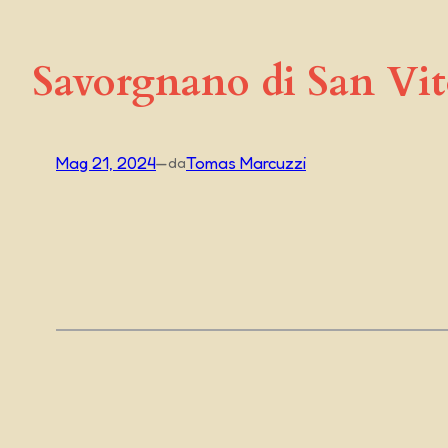
Savorgnano di San Vit
Mag 21, 2024
—
Tomas Marcuzzi
da