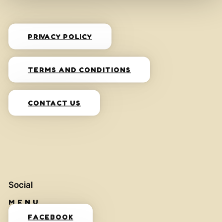
PRIVACY POLICY
TERMS AND CONDITIONS
CONTACT US
Social
FACEBOOK