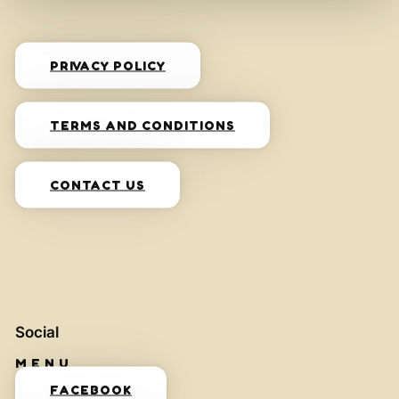
PRIVACY POLICY
TERMS AND CONDITIONS
CONTACT US
Social
FACEBOOK