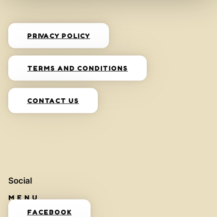
PRIVACY POLICY
TERMS AND CONDITIONS
CONTACT US
Social
FACEBOOK