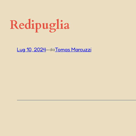
Redipuglia
Lug 10, 2024
—
Tomas Marcuzzi
da