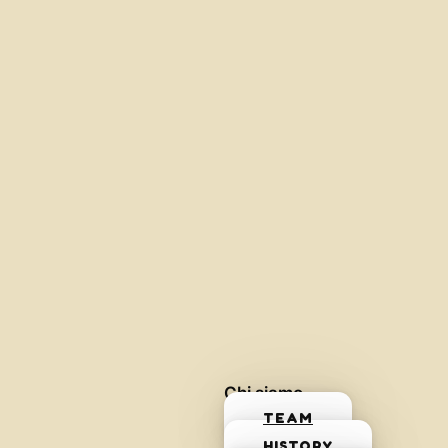
Chi siamo
TEAM
HISTORY