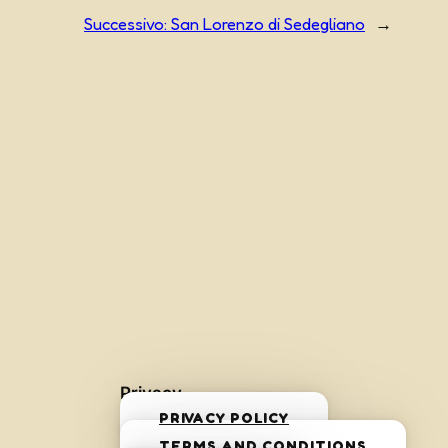
Successivo:
San Lorenzo di Sedegliano
→
Privacy
PRIVACY POLICY
TERMS AND CONDITIONS