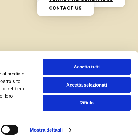
CONTACT US
Accetta tutti
cial media e
nostro sito
Accetta selezionati
i potrebbero
ei loro
Rifiuta
Mostra dettagli