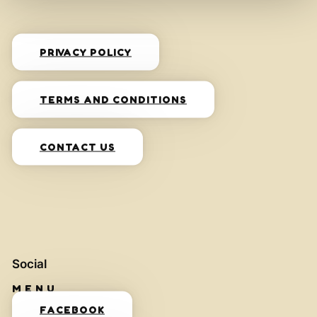
PRIVACY POLICY
TERMS AND CONDITIONS
CONTACT US
Social
FACEBOOK