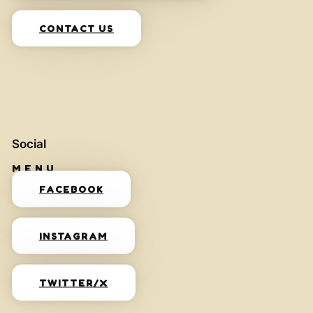
CONTACT US
Social
FACEBOOK
INSTAGRAM
TWITTER/X