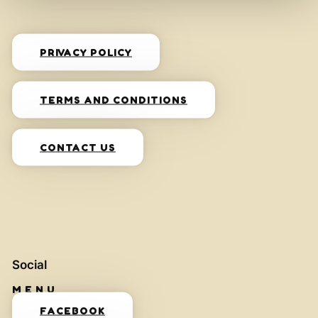
PRIVACY POLICY
TERMS AND CONDITIONS
CONTACT US
Social
FACEBOOK