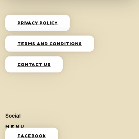
PRIVACY POLICY
TERMS AND CONDITIONS
CONTACT US
Social
FACEBOOK