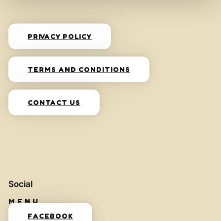
PRIVACY POLICY
TERMS AND CONDITIONS
CONTACT US
Social
FACEBOOK