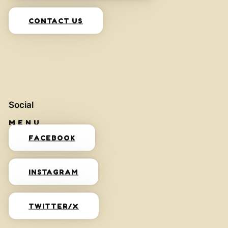
CONTACT US
Social
FACEBOOK
INSTAGRAM
TWITTER/X