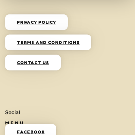
PRIVACY POLICY
TERMS AND CONDITIONS
CONTACT US
Social
FACEBOOK