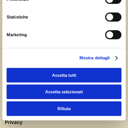
Tutte le sagre in Friuli Venezia Giulia.
Statistiche
Chi siamo
Marketing
TEAM
HISTORY
Mostra dettagli
CAREERS
Accetta tutti
Accetta selezionati
Rifiuta
Privacy