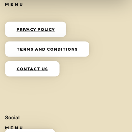
PRIVACY POLICY
TERMS AND CONDITIONS
CONTACT US
Social