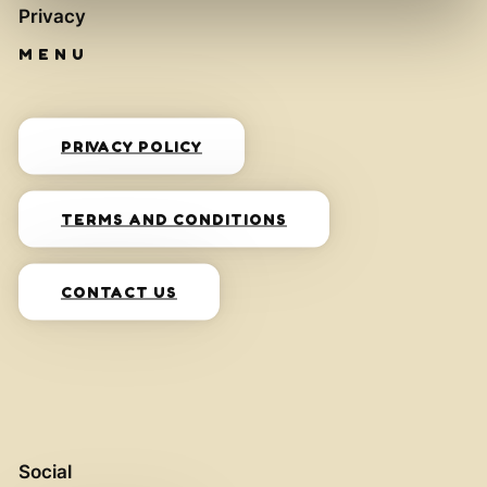
Privacy
PRIVACY POLICY
TERMS AND CONDITIONS
CONTACT US
Social