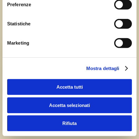
Sagre FVG
Preferenze
Tutte le sagre in Friuli Venezia Giulia.
Statistiche
Chi siamo
Marketing
TEAM
Mostra dettagli
HISTORY
Accetta tutti
CAREERS
Accetta selezionati
Rifiuta