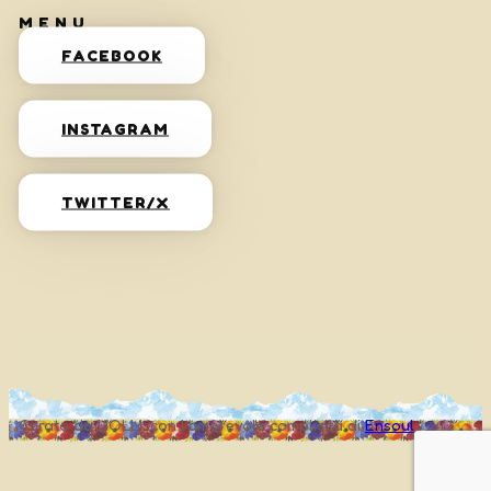
FACEBOOK
INSTAGRAM
TWITTER/X
Curato da UOLLI, con l’amorevole complicità di
Ensoul