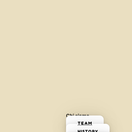
Chi siamo
TEAM
HISTORY