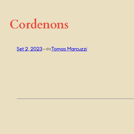
Cordenons
Set 2, 2023
—
Tomas Marcuzzi
da