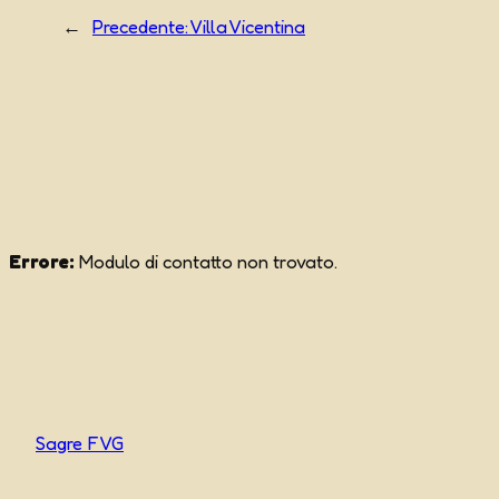
←
Precedente:
Villa Vicentina
Errore:
Modulo di contatto non trovato.
Sagre FVG