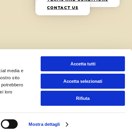
CONTACT US
Accetta tutti
cial media e
nostro sito
Accetta selezionati
i potrebbero
ei loro
Rifiuta
Mostra dettagli