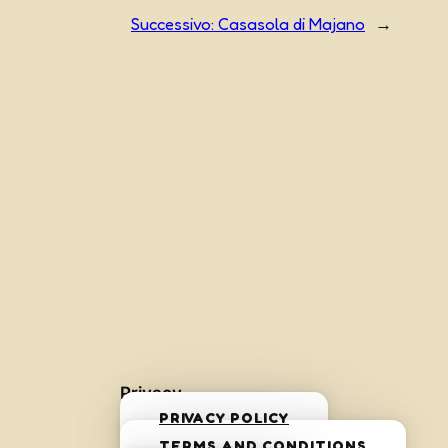
Successivo:
Casasola di Majano
→
Privacy
PRIVACY POLICY
TERMS AND CONDITIONS