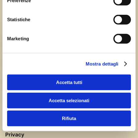
Preferenze
Tutte le sagre in Friuli Venezia Giulia.
Statistiche
Chi siamo
Marketing
TEAM
HISTORY
Mostra dettagli
Accetta tutti
CAREERS
Accetta selezionati
Rifiuta
Privacy