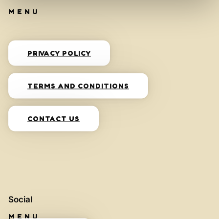
PRIVACY POLICY
TERMS AND CONDITIONS
CONTACT US
Social