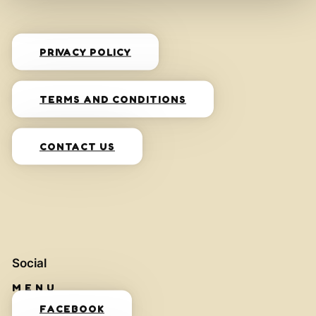
PRIVACY POLICY
TERMS AND CONDITIONS
CONTACT US
Social
FACEBOOK