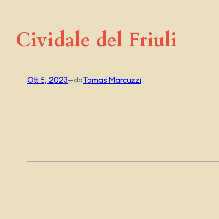
Cividale del Friuli
Ott 5, 2023
—
Tomas Marcuzzi
da