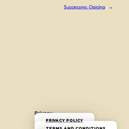
Successivo:
Opicina
→
Privacy
PRIVACY POLICY
TERMS AND CONDITIONS