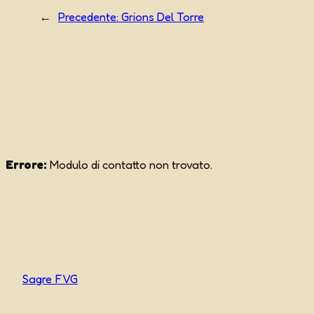
←
Precedente:
Grions Del Torre
Errore:
Modulo di contatto non trovato.
Sagre FVG