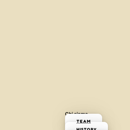
Chi siamo
TEAM
HISTORY