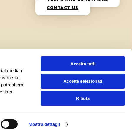
CONTACT US
Accetta tutti
cial media e
nostro sito
Accetta selezionati
i potrebbero
ei loro
Rifiuta
Mostra dettagli