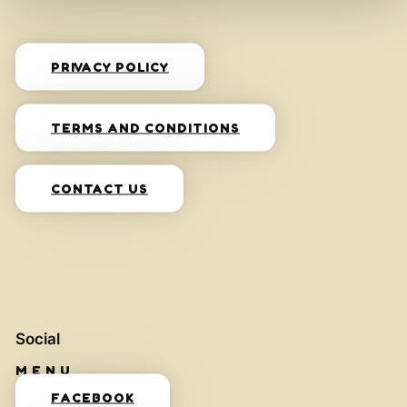
PRIVACY POLICY
TERMS AND CONDITIONS
CONTACT US
Social
FACEBOOK