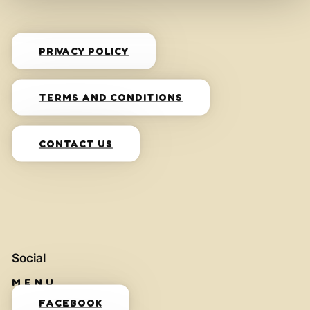
PRIVACY POLICY
TERMS AND CONDITIONS
CONTACT US
Social
FACEBOOK