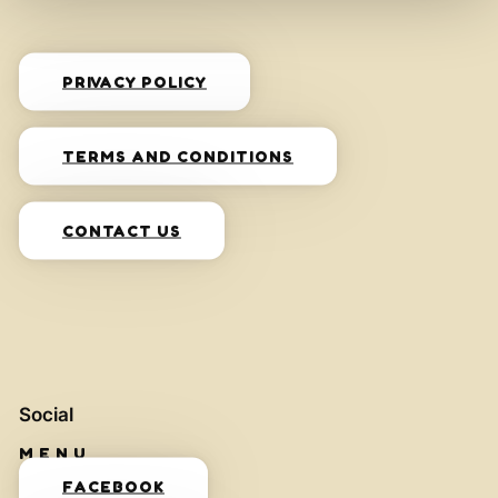
PRIVACY POLICY
TERMS AND CONDITIONS
CONTACT US
Social
FACEBOOK